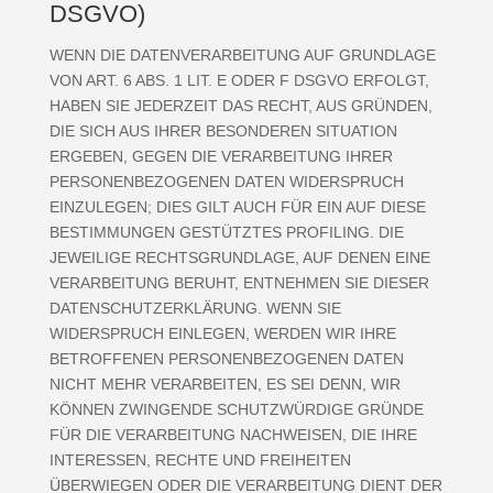
DSGVO)
WENN DIE DATENVERARBEITUNG AUF GRUNDLAGE
VON ART. 6 ABS. 1 LIT. E ODER F DSGVO ERFOLGT,
HABEN SIE JEDERZEIT DAS RECHT, AUS GRÜNDEN,
DIE SICH AUS IHRER BESONDEREN SITUATION
ERGEBEN, GEGEN DIE VERARBEITUNG IHRER
PERSONENBEZOGENEN DATEN WIDERSPRUCH
EINZULEGEN; DIES GILT AUCH FÜR EIN AUF DIESE
BESTIMMUNGEN GESTÜTZTES PROFILING. DIE
JEWEILIGE RECHTSGRUNDLAGE, AUF DENEN EINE
VERARBEITUNG BERUHT, ENTNEHMEN SIE DIESER
DATENSCHUTZERKLÄRUNG. WENN SIE
WIDERSPRUCH EINLEGEN, WERDEN WIR IHRE
BETROFFENEN PERSONENBEZOGENEN DATEN
NICHT MEHR VERARBEITEN, ES SEI DENN, WIR
KÖNNEN ZWINGENDE SCHUTZWÜRDIGE GRÜNDE
FÜR DIE VERARBEITUNG NACHWEISEN, DIE IHRE
INTERESSEN, RECHTE UND FREIHEITEN
ÜBERWIEGEN ODER DIE VERARBEITUNG DIENT DER