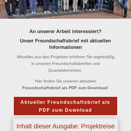
An unserer Arbeit interessiert?
Unser Freundschaftsbrief mit aktuellen
Informationen
Aktuelles aus den Projekten erfahren Sie regelmäßig
in unseren Freundschaftsbriefen und
Quartalsberichten.
Hier finden Sie unseren aktuellen
Freundschaftsbrief als PDF zum Download
:
Aktueller Freundschaftsbrief als
PDF zum Download
Inhalt dieser Ausgabe: Projektreise