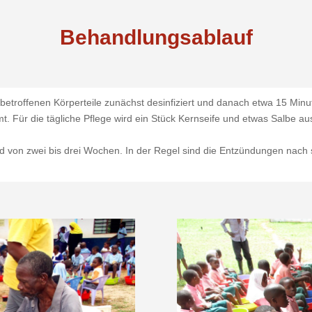
Behandlungsablauf
ie betroffenen Körperteile zunächst desinfiziert und danach etwa 15 M
t. Für die tägliche Pflege wird ein Stück Kernseife und etwas Salbe a
d von zwei bis drei Wochen. In der Regel sind die Entzündungen nach