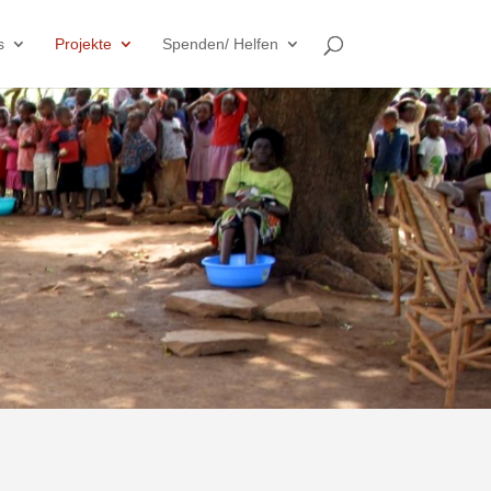
s
Projekte
Spenden/ Helfen