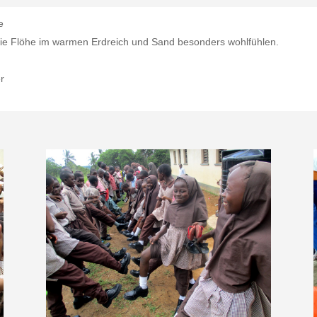
e
die Flöhe im warmen Erdreich und Sand besonders wohlfühlen.
r