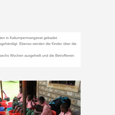
inuten in Kaliumpermanganat gebadet.
usgehändigt. Ebenso werden die Kinder über die
 sechs Wochen ausgeheilt und die Betroffenen