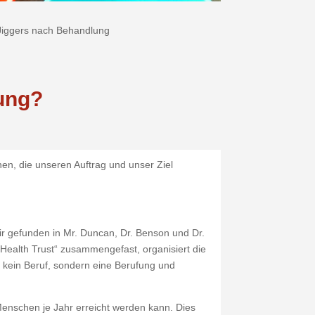
Jiggers nach Behandlung
ung?
hen, die unseren Auftrag und unser Ziel
r gefunden in Mr. Duncan, Dr. Benson und Dr.
 Health Trust“ zusammengefast, organisiert die
s kein Beruf, sondern eine Berufung und
 Menschen je Jahr erreicht werden kann. Dies