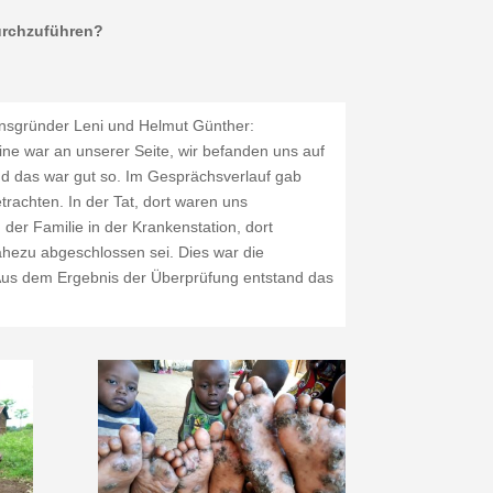
urchzuführen?
insgründer Leni und Helmut Günther:
ine war an unserer Seite, wir befanden uns auf
nd das war gut so. Im Gesprächsverlauf gab
trachten. In der Tat, dort waren uns
er Familie in der Krankenstation, dort
ahezu abgeschlossen sei. Dies war die
 Aus dem Ergebnis der Überprüfung entstand das