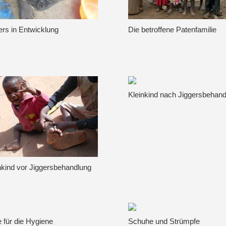
ers in Entwicklung
Die betroffene Patenfamilie
Kleinkind nach Jiggersbehand
nkind vor Jiggersbehandlung
e für die Hygiene
Schuhe und Strümpfe