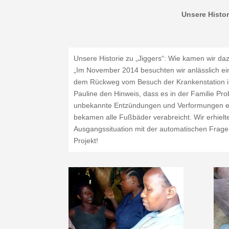
Unsere Histo
Unsere Historie zu „Jiggers“: Wie kamen wir d
„Im November 2014 besuchten wir anlässlich ein
dem Rückweg vom Besuch der Krankenstation in 
Pauline den Hinweis, dass es in der Familie Pro
unbekannte Entzündungen und Verformungen erken
bekamen alle Fußbäder verabreicht. Wir erhiel
Ausgangssituation mit der automatischen Frage
Projekt!