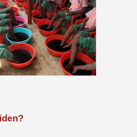
eiden?