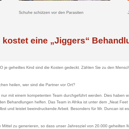
Schuhe schützen vor den Parasiten
 kostet eine „Jiggers“ Behandl
RO je geheiltes Kind sind die Kosten gedeckt. Zählen Sie zu den Mensc
hen heilen, wer sind die Partner vor Ort?
 nur mit einem kompetenten Team durchgeführt werden. Dies haben wi
 den Behandlungen helfen. Das Team in Afrika ist unter dem „Neat Feet
bst und leistet beeindruckende Arbeit. Besonders für Mr. Duncan ist e
lle Mittel zu generieren, so dass unser Jahresziel von 20.000 geheilten