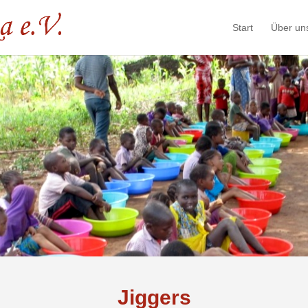
Start
Über un
Jiggers