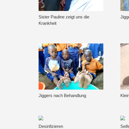
Sister Pauline zeigt uns die
Jigg
Krankheit
Jiggers nach Behandlung
Klei
Desinfizieren
Seif