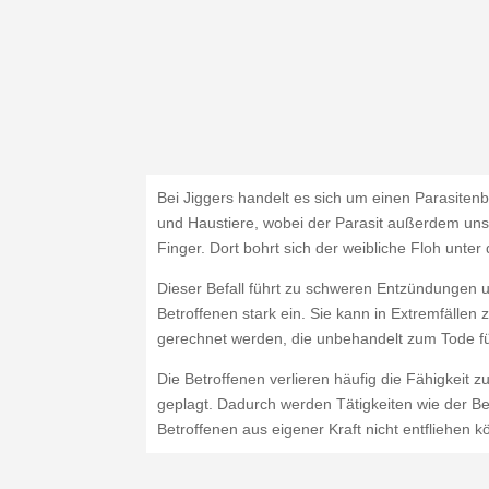
Bei Jiggers handelt es sich um einen Parasiten
und Haustiere, wobei der Parasit außerdem un
Finger. Dort bohrt sich der weibliche Floh unter
Dieser Befall führt zu schweren Entzündungen 
Betroffenen stark ein. Sie kann in Extremfällen
gerechnet werden, die unbehandelt zum Tode f
Die Betroffenen verlieren häufig die Fähigkeit
geplagt. Dadurch werden Tätigkeiten wie der Be
Betroffenen aus eigener Kraft nicht entfliehen 