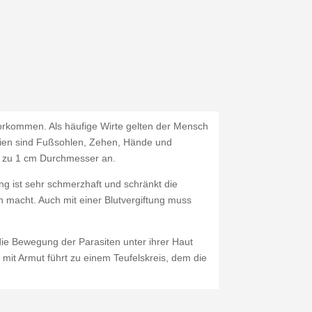
vorkommen. Als häufige Wirte gelten der Mensch
tien sind Fußsohlen, Zehen, Hände und
 bis zu 1 cm Durchmesser an.
g ist sehr schmerzhaft und schränkt die
h macht. Auch mit einer Blutvergiftung muss
die Bewegung der Parasiten unter ihrer Haut
mit Armut führt zu einem Teufelskreis, dem die