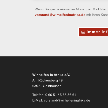
Wenn Sie gerne einmal im Monat per Mail über u
vorstand@wirhelfeninafrika.de
mit Ihren Kont
Immer inf
Wir helfen in Afrika e.V.
Am Rückersberg 49
63571 Gelnhausen
Telefon: 0 60 51 / 5 38 36 61
E-Mail:
vorstand@wirhelfeninafrika.de