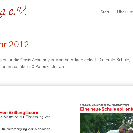
Start
Über un
hr 2012
 für die Oasis Academy in Mamba Village gelegt. Die erste Schule, die
gramm auf über 50 Patenkinder an.