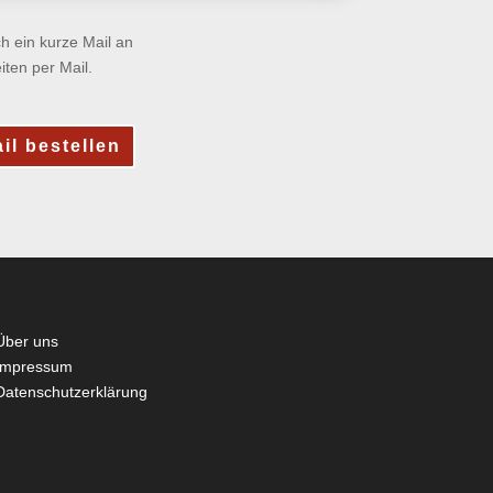
h ein kurze Mail an
ten per Mail.
il bestellen
Über uns
Impressum
Datenschutzerklärung