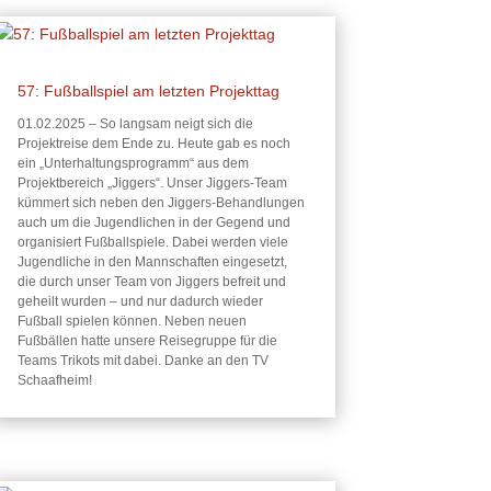
57: Fußballspiel am letzten Projekttag
01.02.2025 – So langsam neigt sich die
Projektreise dem Ende zu. Heute gab es noch
ein „Unterhaltungsprogramm“ aus dem
Projektbereich „Jiggers“. Unser Jiggers-Team
kümmert sich neben den Jiggers-Behandlungen
auch um die Jugendlichen in der Gegend und
organisiert Fußballspiele. Dabei werden viele
Jugendliche in den Mannschaften eingesetzt,
die durch unser Team von Jiggers befreit und
geheilt wurden – und nur dadurch wieder
Fußball spielen können. Neben neuen
Fußbällen hatte unsere Reisegruppe für die
Teams Trikots mit dabei. Danke an den TV
Schaafheim!