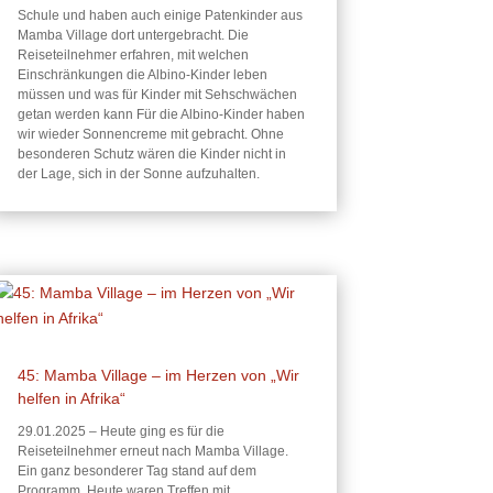
Schule und haben auch einige Patenkinder aus
Mamba Village dort untergebracht. Die
Reiseteilnehmer erfahren, mit welchen
Einschränkungen die Albino-Kinder leben
müssen und was für Kinder mit Sehschwächen
getan werden kann Für die Albino-Kinder haben
wir wieder Sonnencreme mit gebracht. Ohne
besonderen Schutz wären die Kinder nicht in
der Lage, sich in der Sonne aufzuhalten.
45: Mamba Village – im Herzen von „Wir
helfen in Afrika“
29.01.2025 – Heute ging es für die
Reiseteilnehmer erneut nach Mamba Village.
Ein ganz besonderer Tag stand auf dem
Programm. Heute waren Treffen mit