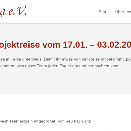
Start
Über un
ojektreise vom 17.01. – 03.02.2
reise in Kenia unterwegs. Damit Ihr etwas von der Reise mitbekommt, po
tbekommen, was unser Team jeden Tag erlebt und beobachten kann.
 Nachlesen einzeln angeordnet (von neu nach alt):