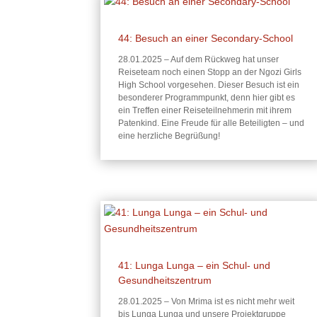
44: Besuch an einer Secondary-School
28.01.2025 – Auf dem Rückweg hat unser
Reiseteam noch einen Stopp an der Ngozi Girls
High School vorgesehen. Dieser Besuch ist ein
besonderer Programmpunkt, denn hier gibt es
ein Treffen einer Reiseteilnehmerin mit ihrem
Patenkind. Eine Freude für alle Beteiligten – und
eine herzliche Begrüßung!
41: Lunga Lunga – ein Schul- und
Gesundheitszentrum
28.01.2025 – Von Mrima ist es nicht mehr weit
bis Lunga Lunga und unsere Projektgruppe