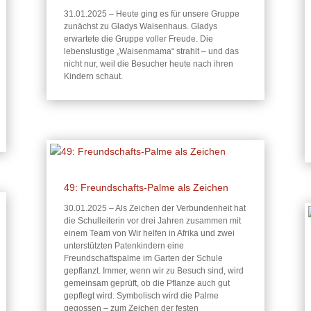
31.01.2025 – Heute ging es für unsere Gruppe
zunächst zu Gladys Waisenhaus. Gladys
erwartete die Gruppe voller Freude. Die
lebenslustige „Waisenmama“ strahlt – und das
nicht nur, weil die Besucher heute nach ihren
Kindern schaut.
49: Freundschafts-Palme als Zeichen
30.01.2025 – Als Zeichen der Verbundenheit hat
die Schulleiterin vor drei Jahren zusammen mit
einem Team von Wir helfen in Afrika und zwei
unterstützten Patenkindern eine
Freundschaftspalme im Garten der Schule
gepflanzt. Immer, wenn wir zu Besuch sind, wird
gemeinsam geprüft, ob die Pflanze auch gut
gepflegt wird. Symbolisch wird die Palme
gegossen – zum Zeichen der festen