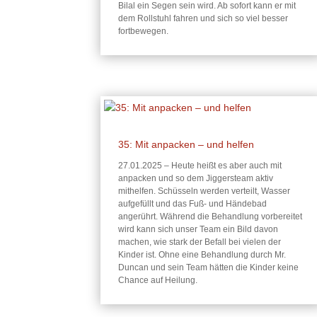
Bilal ein Segen sein wird. Ab sofort kann er mit
dem Rollstuhl fahren und sich so viel besser
fortbewegen.
35: Mit anpacken – und helfen
27.01.2025 – Heute heißt es aber auch mit
anpacken und so dem Jiggersteam aktiv
mithelfen. Schüsseln werden verteilt, Wasser
aufgefüllt und das Fuß- und Händebad
angerührt. Während die Behandlung vorbereitet
wird kann sich unser Team ein Bild davon
machen, wie stark der Befall bei vielen der
Kinder ist. Ohne eine Behandlung durch Mr.
Duncan und sein Team hätten die Kinder keine
Chance auf Heilung.