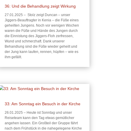
36: Und die Behandlung zeigt Wirkung
27.01.2025 – Stolz zeigt Duncan – unser
Jiggers-Beauftragter in Kenia – die Füße eines
geheilten Jungens. Noch vor wenigen Wochen
waren die Füße und Hände des Jungen durch
die Einnistung des Jiggers-Floh zerfressen,
Wund und schmerzhaft. Dank unserer
Behandlung sind die Füße wieder geheilt und
der Jung kann laufen, rennen, hüpfen – wie es
ihm gefällt.
33: Am Sonntag ein Besuch in der Kirche
26.01.2025 – Heute ist Sonntag und unser
Reiseteam kann den Tag etwas gemütlicher
angehen lassen. Ein Großteil der Gruppe fährt
nach dem Frühstück in die nahegelegene Kirche