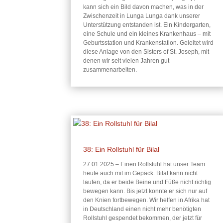
kann sich ein Bild davon machen, was in der
Zwischenzeit in Lunga Lunga dank unserer
Unterstützung entstanden ist. Ein Kindergarten,
eine Schule und ein kleines Krankenhaus – mit
Geburtsstation und Krankenstation. Geleitet wird
diese Anlage von den Sisters of St. Joseph, mit
denen wir seit vielen Jahren gut
zusammenarbeiten.
38: Ein Rollstuhl für Bilal
27.01.2025 – Einen Rollstuhl hat unser Team
heute auch mit im Gepäck. Bilal kann nicht
laufen, da er beide Beine und Füße nicht richtig
bewegen kann. Bis jetzt konnte er sich nur auf
den Knien fortbewegen. Wir helfen in Afrika hat
in Deutschland einen nicht mehr benötigten
Rollstuhl gespendet bekommen, der jetzt für