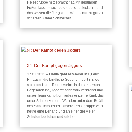
Reisegruppe mitgebracht hat. Mit gesunden
Füßen lässt es sich besonders gut kicken – und
das wissen die Jungs und Mädels nur zu gut zu
schätzen. Ohne Schmerzen!
34: Der Kampf gegen Jiggers
27.01.2025 – Heute geht es wieder ins „Feld“.
Hinaus in die ländliche Gegend – dorthin, wo
sich sonst kein Tourist verirrt. In diesen armen
Gegenden ist „Jiggers“ sehr stark verbreitet und
unser Team kämpft um jedes einzelne Kind, das
unter Schmerzen und Wunden unter dem Befall
des Sandflohs leidet. Unsere Reisegruppe wird
heute eine Behandlung an einer der vielen
Schulen begleiten und erleben.