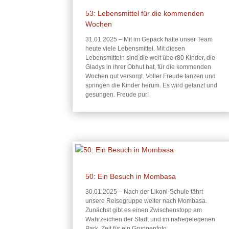
53: Lebensmittel für die kommenden
Wochen
31.01.2025 – Mit im Gepäck hatte unser Team
heute viele Lebensmittel. Mit diesen
Lebensmitteln sind die weit übe r80 Kinder, die
Gladys in ihrer Obhut hat, für die kommenden
Wochen gut versorgt. Voller Freude tanzen und
springen die Kinder herum. Es wird getanzt und
gesungen. Freude pur!
50: Ein Besuch in Mombasa
30.01.2025 – Nach der Likoni-Schule fährt
unsere Reisegruppe weiter nach Mombasa.
Zunächst gibt es einen Zwischenstopp am
Wahrzeichen der Stadt und im nahegelegenen
Park. Zeit für ein Gruppenfoto.