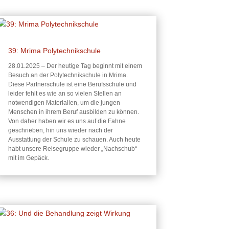
39: Mrima Polytechnikschule
28.01.2025 – Der heutige Tag beginnt mit einem
Besuch an der Polytechnikschule in Mrima.
Diese Partnerschule ist eine Berufsschule und
leider fehlt es wie an so vielen Stellen an
notwendigen Materialien, um die jungen
Menschen in ihrem Beruf ausbilden zu können.
Von daher haben wir es uns auf die Fahne
geschrieben, hin uns wieder nach der
Ausstattung der Schule zu schauen. Auch heute
habt unsere Reisegruppe wieder „Nachschub“
mit im Gepäck.