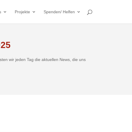
s
Projekte
Spenden/ Helfen
025
sten wir jeden Tag die aktuellen News, die uns