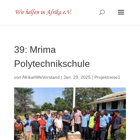
39: Mrima
Polytechnikschule
von
AfrikaHilfeVorstand
|
Jan. 29, 2025
|
Projektreise1