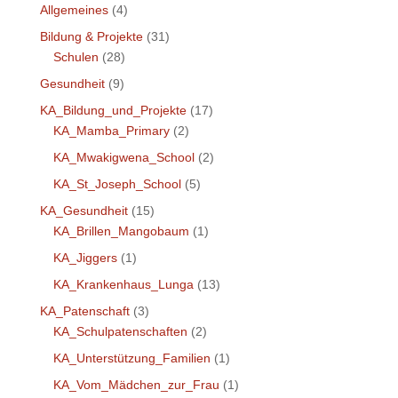
Allgemeines
(4)
Bildung & Projekte
(31)
Schulen
(28)
Gesundheit
(9)
KA_Bildung_und_Projekte
(17)
KA_Mamba_Primary
(2)
KA_Mwakigwena_School
(2)
KA_St_Joseph_School
(5)
KA_Gesundheit
(15)
KA_Brillen_Mangobaum
(1)
KA_Jiggers
(1)
KA_Krankenhaus_Lunga
(13)
KA_Patenschaft
(3)
KA_Schulpatenschaften
(2)
KA_Unterstützung_Familien
(1)
KA_Vom_Mädchen_zur_Frau
(1)