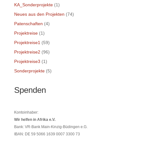
KA_Sonderprojekte
(1)
Neues aus den Projekten
(74)
Patenschaften
(4)
Projektreise
(1)
Projektreise1
(59)
Projektreise2
(96)
Projektreise3
(1)
Sonderprojekte
(5)
Spenden
Kontoinhaber:
Wir helfen in Afrika e.V.
Bank: VR-Bank Main-Kinzig-Büdingen e.G.
IBAN: DE 59 5066 1639 0007 3300 73