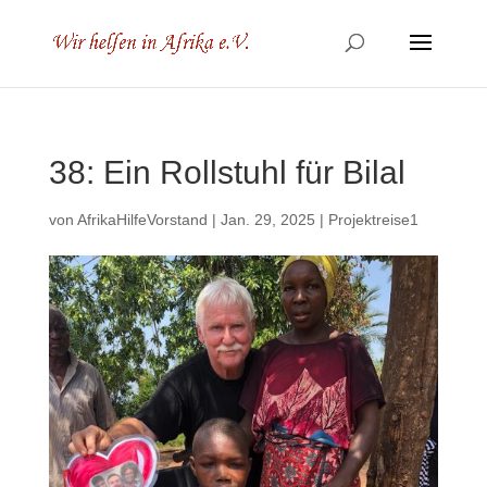
38: Ein Rollstuhl für Bilal
von
AfrikaHilfeVorstand
|
Jan. 29, 2025
|
Projektreise1