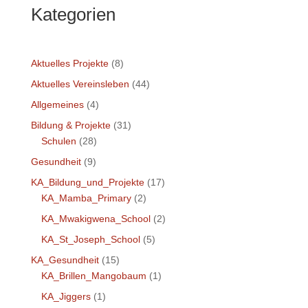
Kategorien
Aktuelles Projekte
(8)
Aktuelles Vereinsleben
(44)
Allgemeines
(4)
Bildung & Projekte
(31)
Schulen
(28)
Gesundheit
(9)
KA_Bildung_und_Projekte
(17)
KA_Mamba_Primary
(2)
KA_Mwakigwena_School
(2)
KA_St_Joseph_School
(5)
KA_Gesundheit
(15)
KA_Brillen_Mangobaum
(1)
KA_Jiggers
(1)