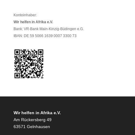
Kontoinhaber:
Wir helfen in Afrika e.V.
Bank: VR-Bank Main-Kinzig-Büdingen e.G.
IBAN: DE 59 5066 1639 0007 3300 73
Wir helfen in Afrika e.V.
Am Rückersberg 49
63571 Gelnhausen