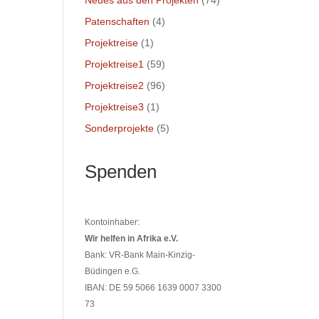
Neues aus den Projekten
(74)
Patenschaften
(4)
Projektreise
(1)
Projektreise1
(59)
Projektreise2
(96)
Projektreise3
(1)
Sonderprojekte
(5)
Spenden
Kontoinhaber:
Wir helfen in Afrika e.V.
Bank: VR-Bank Main-Kinzig-
Büdingen e.G.
IBAN: DE 59 5066 1639 0007 3300
73