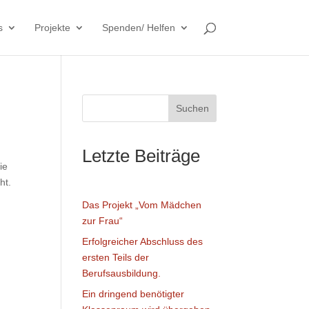
s
Projekte
Spenden/ Helfen
Suchen
Letzte Beiträge
ie
ht.
Das Projekt „Vom Mädchen
zur Frau“
Erfolgreicher Abschluss des
ersten Teils der
Berufsausbildung.
Ein dringend benötigter