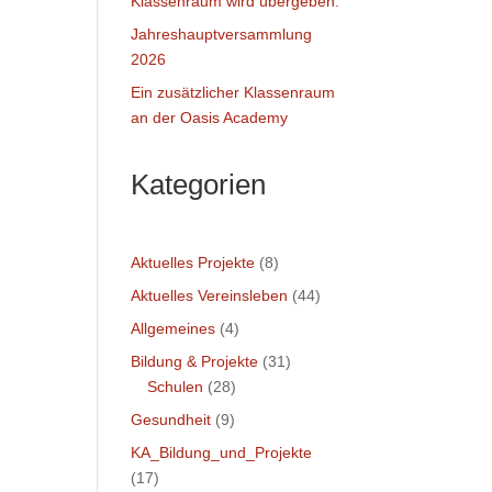
Klassenraum wird übergeben.
Jahreshauptversammlung
2026
Ein zusätzlicher Klassenraum
an der Oasis Academy
Kategorien
Aktuelles Projekte
(8)
Aktuelles Vereinsleben
(44)
Allgemeines
(4)
Bildung & Projekte
(31)
Schulen
(28)
Gesundheit
(9)
KA_Bildung_und_Projekte
(17)