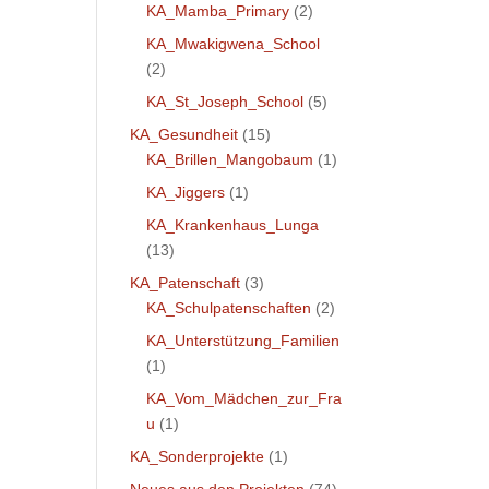
KA_Mamba_Primary
(2)
KA_Mwakigwena_School
(2)
KA_St_Joseph_School
(5)
KA_Gesundheit
(15)
KA_Brillen_Mangobaum
(1)
KA_Jiggers
(1)
KA_Krankenhaus_Lunga
(13)
KA_Patenschaft
(3)
KA_Schulpatenschaften
(2)
KA_Unterstützung_Familien
(1)
KA_Vom_Mädchen_zur_Fra
u
(1)
KA_Sonderprojekte
(1)