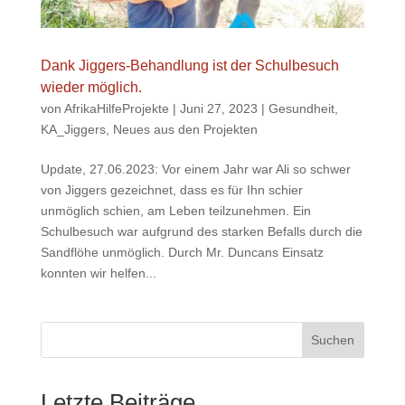
Dank Jiggers-Behandlung ist der Schulbesuch
wieder möglich.
von
AfrikaHilfeProjekte
|
Juni 27, 2023
|
Gesundheit
,
KA_Jiggers
,
Neues aus den Projekten
Update, 27.06.2023: Vor einem Jahr war Ali so schwer
von Jiggers gezeichnet, dass es für Ihn schier
unmöglich schien, am Leben teilzunehmen. Ein
Schulbesuch war aufgrund des starken Befalls durch die
Sandflöhe unmöglich. Durch Mr. Duncans Einsatz
konnten wir helfen...
Suchen
Letzte Beiträge