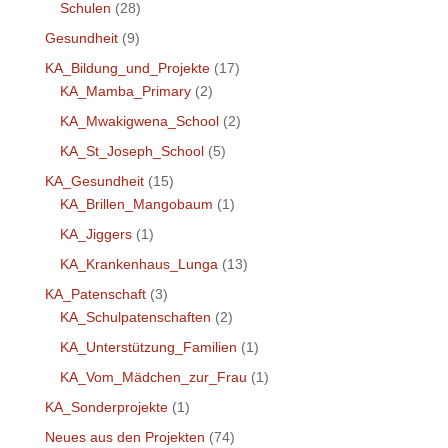
Schulen
(28)
Gesundheit
(9)
KA_Bildung_und_Projekte
(17)
KA_Mamba_Primary
(2)
KA_Mwakigwena_School
(2)
KA_St_Joseph_School
(5)
KA_Gesundheit
(15)
KA_Brillen_Mangobaum
(1)
KA_Jiggers
(1)
KA_Krankenhaus_Lunga
(13)
KA_Patenschaft
(3)
KA_Schulpatenschaften
(2)
KA_Unterstützung_Familien
(1)
KA_Vom_Mädchen_zur_Frau
(1)
KA_Sonderprojekte
(1)
Neues aus den Projekten
(74)