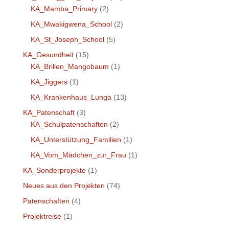
KA_Mamba_Primary
(2)
KA_Mwakigwena_School
(2)
KA_St_Joseph_School
(5)
KA_Gesundheit
(15)
KA_Brillen_Mangobaum
(1)
KA_Jiggers
(1)
KA_Krankenhaus_Lunga
(13)
KA_Patenschaft
(3)
KA_Schulpatenschaften
(2)
KA_Unterstützung_Familien
(1)
KA_Vom_Mädchen_zur_Frau
(1)
KA_Sonderprojekte
(1)
Neues aus den Projekten
(74)
Patenschaften
(4)
Projektreise
(1)