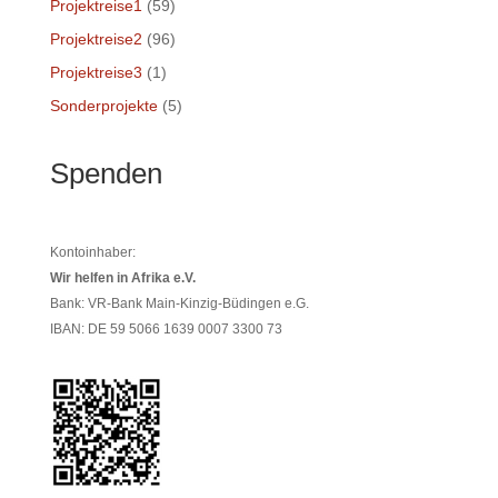
Projektreise1
(59)
Projektreise2
(96)
Projektreise3
(1)
Sonderprojekte
(5)
Spenden
Kontoinhaber:
Wir helfen in Afrika e.V.
Bank: VR-Bank Main-Kinzig-Büdingen e.G.
IBAN: DE 59 5066 1639 0007 3300 73