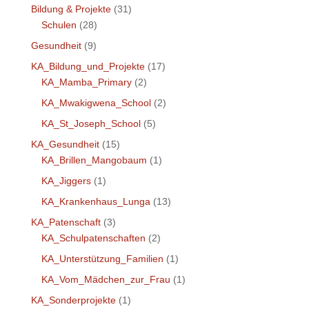
Bildung & Projekte
(31)
Schulen
(28)
Gesundheit
(9)
KA_Bildung_und_Projekte
(17)
KA_Mamba_Primary
(2)
KA_Mwakigwena_School
(2)
KA_St_Joseph_School
(5)
KA_Gesundheit
(15)
KA_Brillen_Mangobaum
(1)
KA_Jiggers
(1)
KA_Krankenhaus_Lunga
(13)
KA_Patenschaft
(3)
KA_Schulpatenschaften
(2)
KA_Unterstützung_Familien
(1)
KA_Vom_Mädchen_zur_Frau
(1)
KA_Sonderprojekte
(1)