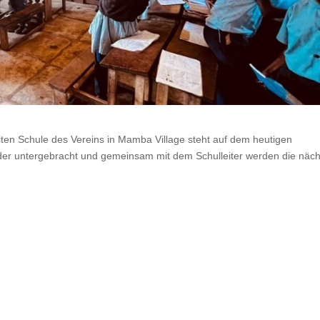
iten Schule des Vereins in Mamba Village steht auf dem heutigen
nder untergebracht und gemeinsam mit dem Schulleiter werden die näc