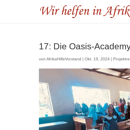
17: Die Oasis-Academ
von
AfrikaHilfeVorstand
|
Okt. 19, 2024
|
Projektre