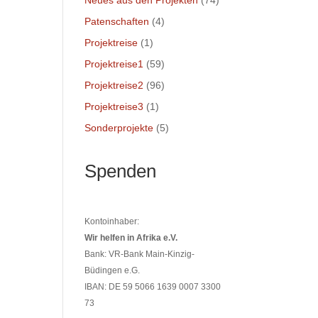
Neues aus den Projekten
(74)
Patenschaften
(4)
Projektreise
(1)
Projektreise1
(59)
Projektreise2
(96)
Projektreise3
(1)
Sonderprojekte
(5)
Spenden
Kontoinhaber:
Wir helfen in Afrika e.V.
Bank: VR-Bank Main-Kinzig-
Büdingen e.G.
IBAN: DE 59 5066 1639 0007 3300
73