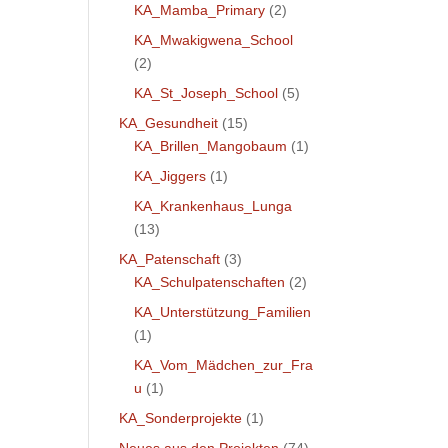
KA_Mamba_Primary
(2)
KA_Mwakigwena_School
(2)
KA_St_Joseph_School
(5)
KA_Gesundheit
(15)
KA_Brillen_Mangobaum
(1)
KA_Jiggers
(1)
KA_Krankenhaus_Lunga
(13)
KA_Patenschaft
(3)
KA_Schulpatenschaften
(2)
KA_Unterstützung_Familien
(1)
KA_Vom_Mädchen_zur_Fra
u
(1)
KA_Sonderprojekte
(1)