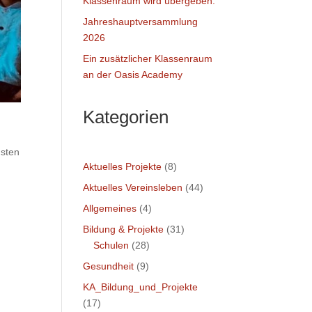
Klassenraum wird übergeben.
Jahreshauptversammlung
2026
Ein zusätzlicher Klassenraum
an der Oasis Academy
Kategorien
hsten
Aktuelles Projekte
(8)
Aktuelles Vereinsleben
(44)
Allgemeines
(4)
Bildung & Projekte
(31)
Schulen
(28)
Gesundheit
(9)
KA_Bildung_und_Projekte
(17)