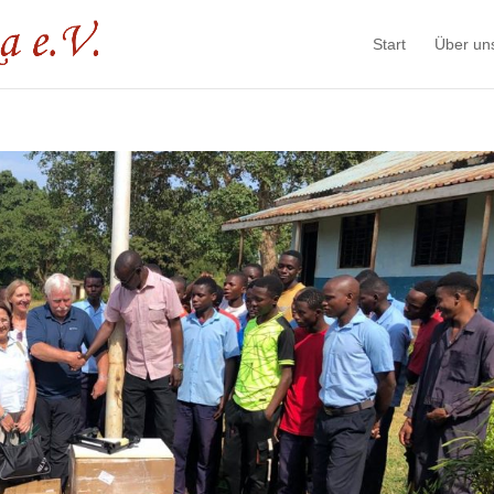
Start
Über un