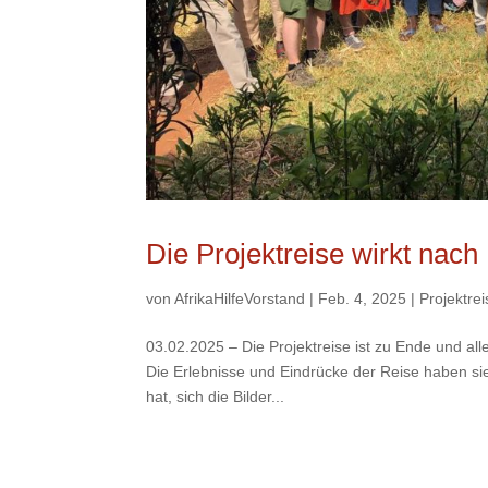
Die Projektreise wirkt nach
von
AfrikaHilfeVorstand
|
Feb. 4, 2025
|
Projektrei
03.02.2025 – Die Projektreise ist zu Ende und a
Die Erlebnisse und Eindrücke der Reise haben sie
hat, sich die Bilder...