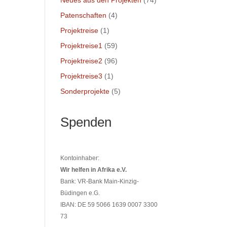
Neues aus den Projekten
(74)
Patenschaften
(4)
Projektreise
(1)
Projektreise1
(59)
Projektreise2
(96)
Projektreise3
(1)
Sonderprojekte
(5)
Spenden
Kontoinhaber:
Wir helfen in Afrika e.V.
Bank: VR-Bank Main-Kinzig-
Büdingen e.G.
IBAN: DE 59 5066 1639 0007 3300
73