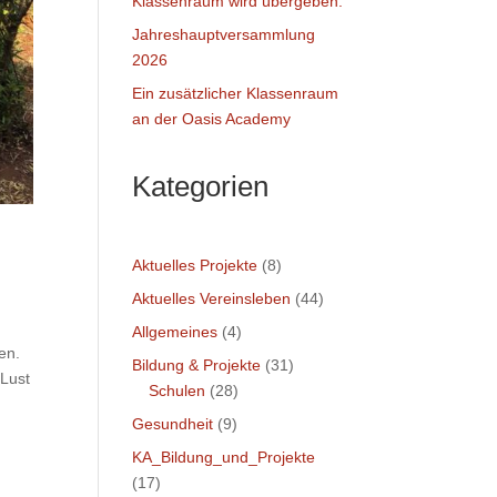
Klassenraum wird übergeben.
Jahreshauptversammlung
2026
Ein zusätzlicher Klassenraum
an der Oasis Academy
Kategorien
Aktuelles Projekte
(8)
Aktuelles Vereinsleben
(44)
Allgemeines
(4)
en.
Bildung & Projekte
(31)
 Lust
Schulen
(28)
Gesundheit
(9)
KA_Bildung_und_Projekte
(17)