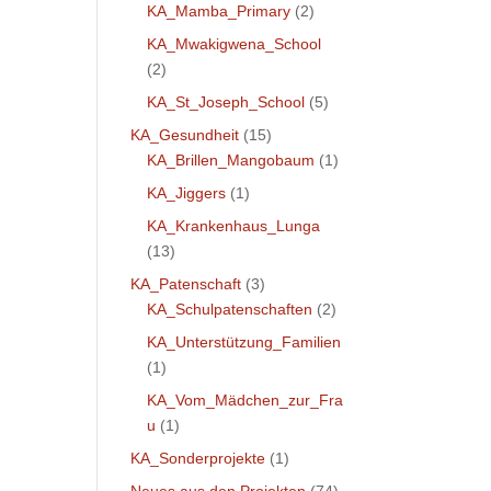
KA_Mamba_Primary
(2)
KA_Mwakigwena_School
(2)
KA_St_Joseph_School
(5)
KA_Gesundheit
(15)
KA_Brillen_Mangobaum
(1)
KA_Jiggers
(1)
KA_Krankenhaus_Lunga
(13)
KA_Patenschaft
(3)
KA_Schulpatenschaften
(2)
KA_Unterstützung_Familien
(1)
KA_Vom_Mädchen_zur_Fra
u
(1)
KA_Sonderprojekte
(1)