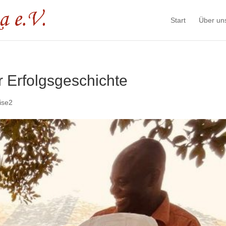
Start
Über un
er Erfolgsgeschichte
ise2