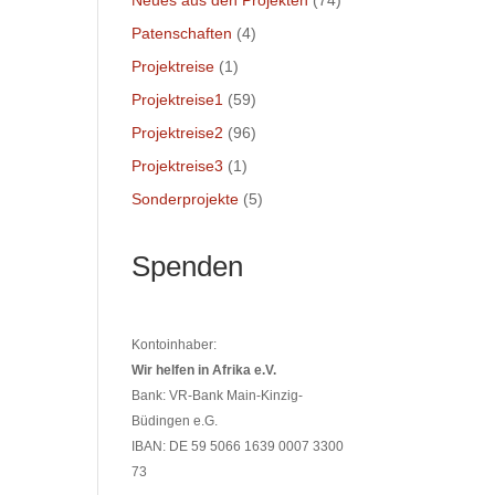
Neues aus den Projekten
(74)
Patenschaften
(4)
Projektreise
(1)
Projektreise1
(59)
Projektreise2
(96)
Projektreise3
(1)
Sonderprojekte
(5)
Spenden
Kontoinhaber:
Wir helfen in Afrika e.V.
Bank: VR-Bank Main-Kinzig-
Büdingen e.G.
IBAN: DE 59 5066 1639 0007 3300
73