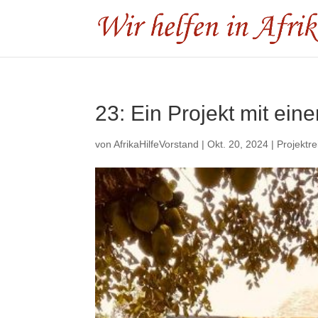
23: Ein Projekt mit ein
von
AfrikaHilfeVorstand
|
Okt. 20, 2024
|
Projektre