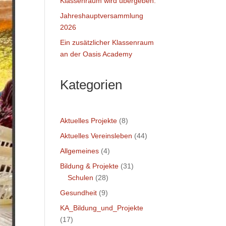
Klassenraum wird übergeben.
Jahreshauptversammlung
2026
Ein zusätzlicher Klassenraum
an der Oasis Academy
Kategorien
Aktuelles Projekte
(8)
Aktuelles Vereinsleben
(44)
Allgemeines
(4)
Bildung & Projekte
(31)
Schulen
(28)
Gesundheit
(9)
KA_Bildung_und_Projekte
(17)