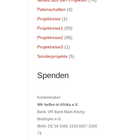
Neues aus den Projekten
(74)
Patenschaften
(4)
Projektreise
(1)
Projektreise1
(59)
Projektreise2
(96)
Projektreise3
(1)
Sonderprojekte
(5)
Spenden
Kontoinhaber:
Wir helfen in Afrika e.V.
Bank: VR-Bank Main-Kinzig-
Büdingen e.G.
IBAN: DE 59 5066 1639 0007 3300
73