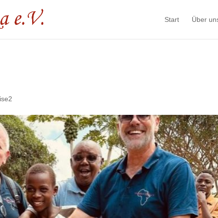
Start
Über un
ise2