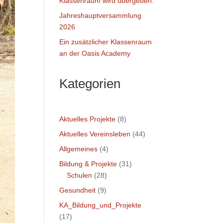
Klassenraum wird übergeben.
Jahreshauptversammlung
2026
Ein zusätzlicher Klassenraum
an der Oasis Academy
Kategorien
Aktuelles Projekte
(8)
Aktuelles Vereinsleben
(44)
Allgemeines
(4)
Bildung & Projekte
(31)
Schulen
(28)
Gesundheit
(9)
KA_Bildung_und_Projekte
(17)