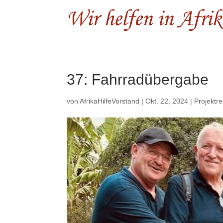
37: Fahrradübergabe
von
AfrikaHilfeVorstand
|
Okt. 22, 2024
|
Projektre