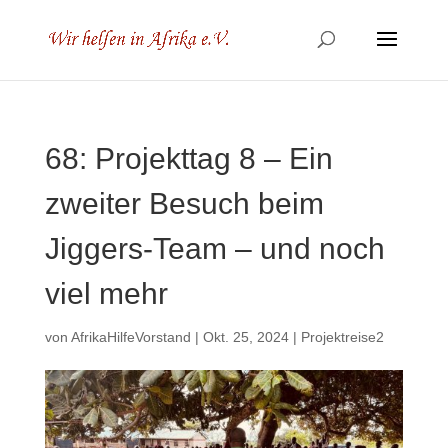
68: Projekttag 8 – Ein
zweiter Besuch beim
Jiggers-Team – und noch
viel mehr
von
AfrikaHilfeVorstand
|
Okt. 25, 2024
|
Projektreise2