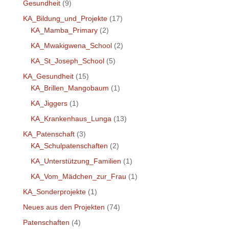
Gesundheit
(9)
KA_Bildung_und_Projekte
(17)
KA_Mamba_Primary
(2)
KA_Mwakigwena_School
(2)
KA_St_Joseph_School
(5)
KA_Gesundheit
(15)
KA_Brillen_Mangobaum
(1)
KA_Jiggers
(1)
KA_Krankenhaus_Lunga
(13)
KA_Patenschaft
(3)
KA_Schulpatenschaften
(2)
KA_Unterstützung_Familien
(1)
KA_Vom_Mädchen_zur_Frau
(1)
KA_Sonderprojekte
(1)
Neues aus den Projekten
(74)
Patenschaften
(4)