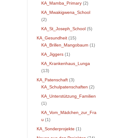
KA_Mamba_Primary
(2)
KA_Mwakigwena_School
(2)
KA_St_Joseph_School
(5)
KA_Gesundheit
(15)
KA_Brillen_Mangobaum
(1)
KA_Jiggers
(1)
KA_Krankenhaus_Lunga
(13)
KA_Patenschaft
(3)
KA_Schulpatenschaften
(2)
KA_Unterstützung_Familien
(1)
KA_Vom_Mädchen_zur_Fra
u
(1)
KA_Sonderprojekte
(1)