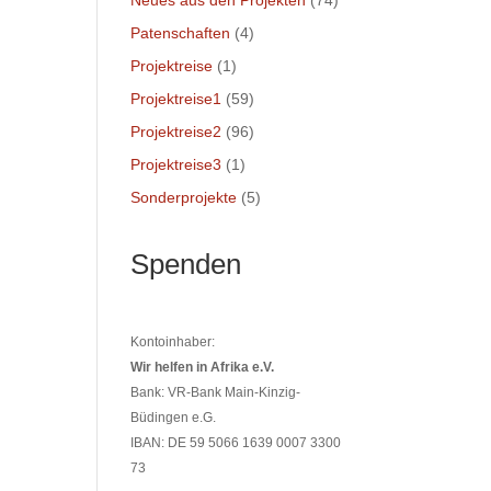
Neues aus den Projekten
(74)
Patenschaften
(4)
Projektreise
(1)
Projektreise1
(59)
Projektreise2
(96)
Projektreise3
(1)
Sonderprojekte
(5)
Spenden
Kontoinhaber:
Wir helfen in Afrika e.V.
Bank: VR-Bank Main-Kinzig-
Büdingen e.G.
IBAN: DE 59 5066 1639 0007 3300
73