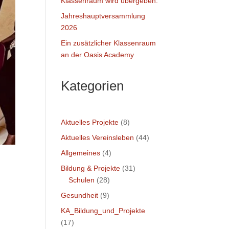
Klassenraum wird übergeben.
Jahreshauptversammlung
2026
Ein zusätzlicher Klassenraum
an der Oasis Academy
Kategorien
Aktuelles Projekte
(8)
Aktuelles Vereinsleben
(44)
Allgemeines
(4)
Bildung & Projekte
(31)
Schulen
(28)
Gesundheit
(9)
KA_Bildung_und_Projekte
(17)