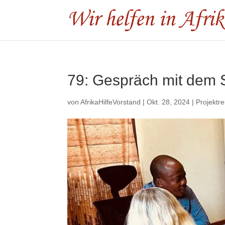
79: Gespräch mit dem S
von
AfrikaHilfeVorstand
|
Okt. 28, 2024
|
Projektre