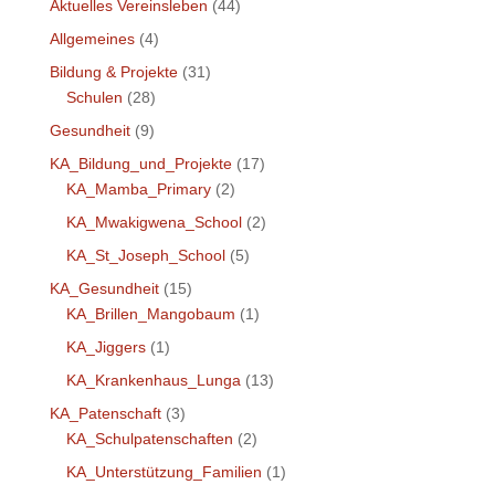
Aktuelles Vereinsleben
(44)
Allgemeines
(4)
Bildung & Projekte
(31)
Schulen
(28)
Gesundheit
(9)
KA_Bildung_und_Projekte
(17)
KA_Mamba_Primary
(2)
KA_Mwakigwena_School
(2)
KA_St_Joseph_School
(5)
KA_Gesundheit
(15)
KA_Brillen_Mangobaum
(1)
KA_Jiggers
(1)
KA_Krankenhaus_Lunga
(13)
KA_Patenschaft
(3)
KA_Schulpatenschaften
(2)
KA_Unterstützung_Familien
(1)