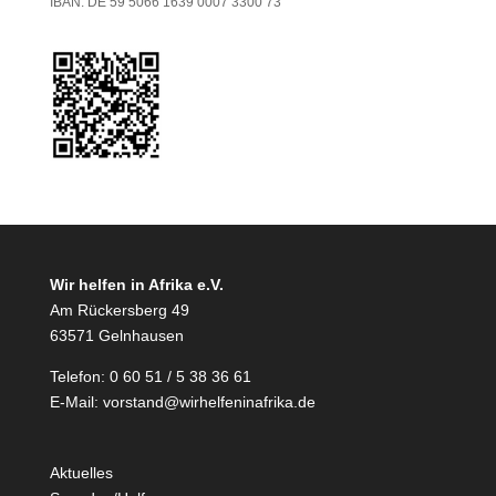
IBAN: DE 59 5066 1639 0007 3300 73
Wir helfen in Afrika e.V.
Am Rückersberg 49
63571 Gelnhausen
Telefon: 0 60 51 / 5 38 36 61
E-Mail:
vorstand@wirhelfeninafrika.de
Aktuelles