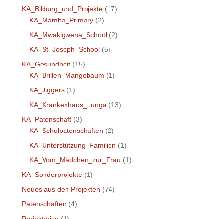
KA_Bildung_und_Projekte
(17)
KA_Mamba_Primary
(2)
KA_Mwakigwena_School
(2)
KA_St_Joseph_School
(5)
KA_Gesundheit
(15)
KA_Brillen_Mangobaum
(1)
KA_Jiggers
(1)
KA_Krankenhaus_Lunga
(13)
KA_Patenschaft
(3)
KA_Schulpatenschaften
(2)
KA_Unterstützung_Familien
(1)
KA_Vom_Mädchen_zur_Frau
(1)
KA_Sonderprojekte
(1)
Neues aus den Projekten
(74)
Patenschaften
(4)
Projektreise
(1)