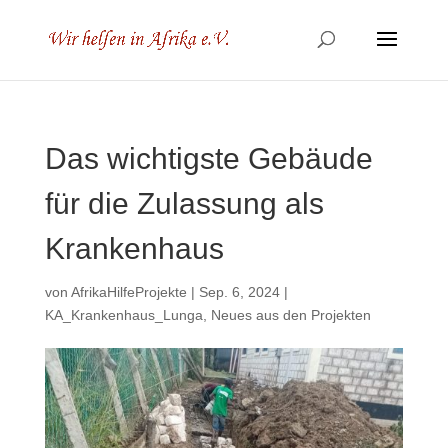
Das wichtigste Gebäude
für die Zulassung als
Krankenhaus
von
AfrikaHilfeProjekte
|
Sep. 6, 2024
|
KA_Krankenhaus_Lunga
,
Neues aus den Projekten