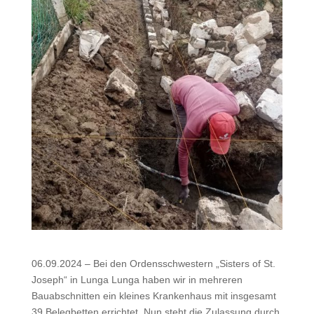
06.09.2024 – Bei den Ordensschwestern „Sisters of St.
Joseph“ in Lunga Lunga haben wir in mehreren
Bauabschnitten ein kleines Krankenhaus mit insgesamt
39 Belegbetten errichtet. Nun steht die Zulassung durch