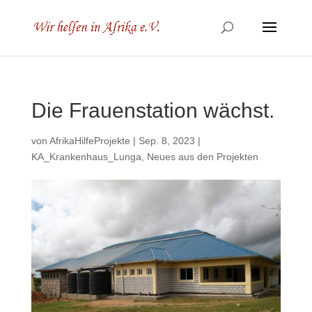
Die Frauenstation wächst.
von
AfrikaHilfeProjekte
|
Sep. 8, 2023
|
KA_Krankenhaus_Lunga
,
Neues aus den Projekten