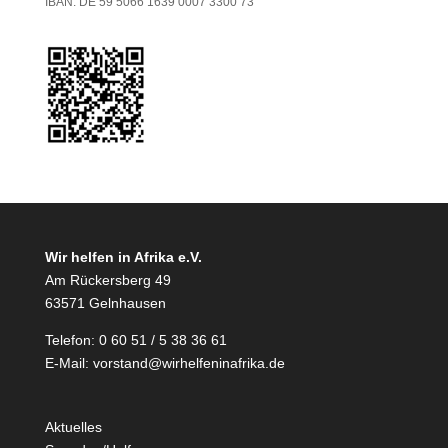
IBAN: DE 59 5066 1639 0007 3300 73
Wir helfen in Afrika e.V.
Am Rückersberg 49
63571 Gelnhausen
Telefon: 0 60 51 / 5 38 36 61
E-Mail:
vorstand@wirhelfeninafrika.de
Aktuelles