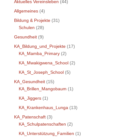
Aktuelles Vereinsleben
(44)
Allgemeines
(4)
Bildung & Projekte
(31)
Schulen
(28)
Gesundheit
(9)
KA_Bildung_und_Projekte
(17)
KA_Mamba_Primary
(2)
KA_Mwakigwena_School
(2)
KA_St_Joseph_School
(5)
KA_Gesundheit
(15)
KA_Brillen_Mangobaum
(1)
KA_Jiggers
(1)
KA_Krankenhaus_Lunga
(13)
KA_Patenschaft
(3)
KA_Schulpatenschaften
(2)
KA_Unterstützung_Familien
(1)