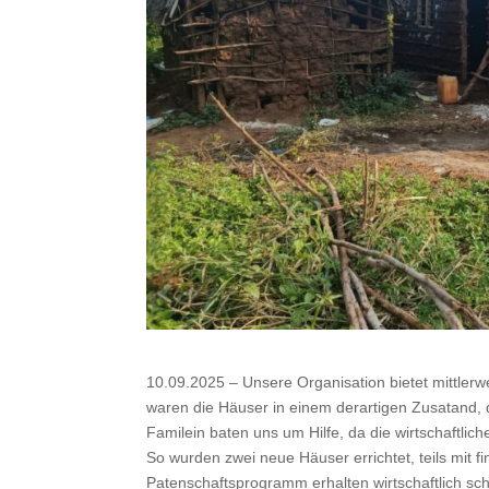
10.09.2025 – Unsere Organisation bietet mittler
waren die Häuser in einem derartigen Zusatand,
Familein baten uns um Hilfe, da die wirtschaftlic
So wurden zwei neue Häuser errichtet, teils mit f
Patenschaftsprogramm erhalten wirtschaftlich sc