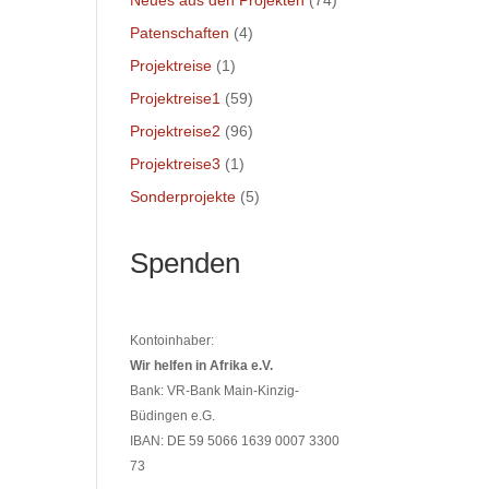
Neues aus den Projekten
(74)
Patenschaften
(4)
Projektreise
(1)
Projektreise1
(59)
Projektreise2
(96)
Projektreise3
(1)
Sonderprojekte
(5)
Spenden
Kontoinhaber:
Wir helfen in Afrika e.V.
Bank: VR-Bank Main-Kinzig-
Büdingen e.G.
IBAN: DE 59 5066 1639 0007 3300
73