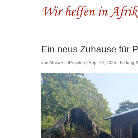
Ein neus Zuhause für P
von
AfrikaHilfeProjekte
|
Sep. 10, 2025
|
Bildung &