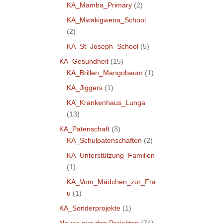
KA_Mamba_Primary
(2)
KA_Mwakigwena_School
(2)
KA_St_Joseph_School
(5)
KA_Gesundheit
(15)
KA_Brillen_Mangobaum
(1)
KA_Jiggers
(1)
KA_Krankenhaus_Lunga
(13)
KA_Patenschaft
(3)
KA_Schulpatenschaften
(2)
KA_Unterstützung_Familien
(1)
KA_Vom_Mädchen_zur_Fra
u
(1)
KA_Sonderprojekte
(1)