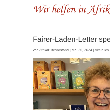
Fairer-Laden-Letter sp
von
AfrikaHilfeVorstand
|
Mai 26, 2024
|
Aktuelles