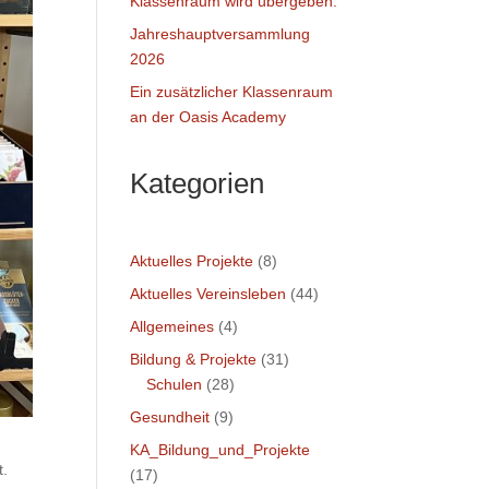
Klassenraum wird übergeben.
Jahreshauptversammlung
2026
Ein zusätzlicher Klassenraum
an der Oasis Academy
Kategorien
Aktuelles Projekte
(8)
Aktuelles Vereinsleben
(44)
Allgemeines
(4)
Bildung & Projekte
(31)
Schulen
(28)
Gesundheit
(9)
KA_Bildung_und_Projekte
t.
(17)