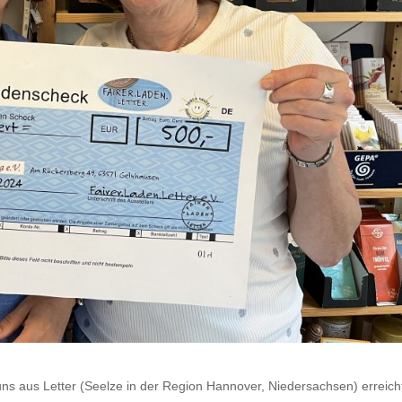
ns aus Letter (Seelze in der Region Hannover, Niedersachsen) erreich