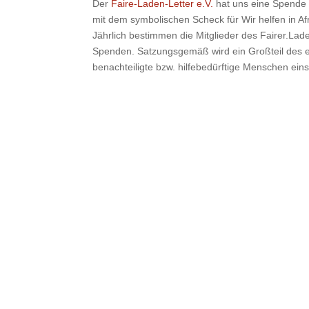
Der
Faire-Laden-Letter e.V.
hat uns eine Spende 
mit dem symbolischen Scheck für Wir helfen in Afr
Jährlich bestimmen die Mitglieder des Fairer.Lad
Spenden. Satzungsgemäß wird ein Großteil des er
benachteiligte bzw. hilfebedürftige Menschen ei