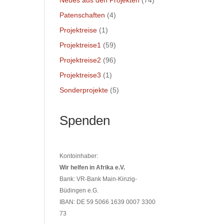
Neues aus den Projekten
(74)
Patenschaften
(4)
Projektreise
(1)
Projektreise1
(59)
Projektreise2
(96)
Projektreise3
(1)
Sonderprojekte
(5)
Spenden
Kontoinhaber:
Wir helfen in Afrika e.V.
Bank: VR-Bank Main-Kinzig-
Büdingen e.G.
IBAN: DE 59 5066 1639 0007 3300
73