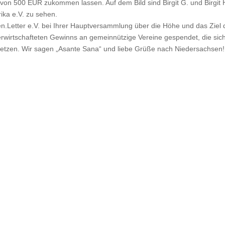
von 500 EUR zukommen lassen. Auf dem Bild sind Birgit G. und Birgit 
ika e.V. zu sehen.
en.Letter e.V. bei Ihrer Hauptversammlung über die Höhe und das Ziel 
wirtschafteten Gewinns an gemeinnützige Vereine gespendet, die sich
nsetzen. Wir sagen „Asante Sana“ und liebe Grüße nach Niedersachsen!