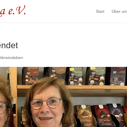
Start
Über un
endet
 Vereinsleben