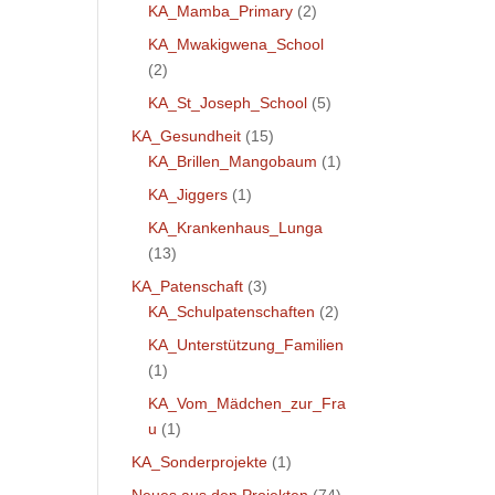
KA_Mamba_Primary
(2)
KA_Mwakigwena_School
(2)
KA_St_Joseph_School
(5)
KA_Gesundheit
(15)
KA_Brillen_Mangobaum
(1)
KA_Jiggers
(1)
KA_Krankenhaus_Lunga
(13)
KA_Patenschaft
(3)
KA_Schulpatenschaften
(2)
KA_Unterstützung_Familien
(1)
KA_Vom_Mädchen_zur_Fra
u
(1)
KA_Sonderprojekte
(1)