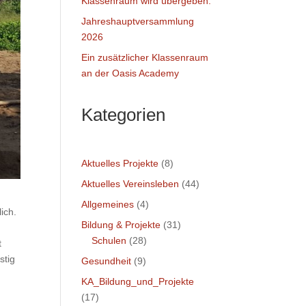
Klassenraum wird übergeben.
Jahreshauptversammlung
2026
Ein zusätzlicher Klassenraum
an der Oasis Academy
Kategorien
Aktuelles Projekte
(8)
Aktuelles Vereinsleben
(44)
Allgemeines
(4)
ich.
Bildung & Projekte
(31)
Schulen
(28)
t
stig
Gesundheit
(9)
KA_Bildung_und_Projekte
(17)