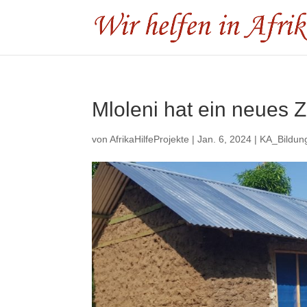
Mloleni hat ein neues 
von
AfrikaHilfeProjekte
|
Jan. 6, 2024
|
KA_Bildun