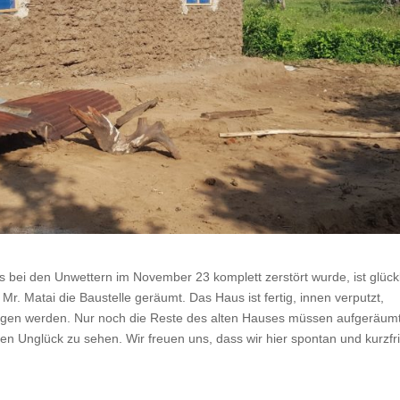
 bei den Unwettern im November 23 komplett zerstört wurde, ist glückl
. Matai die Baustelle geräumt. Das Haus ist fertig, innen verputzt,
ogen werden. Nur noch die Reste des alten Hauses müssen aufgeräum
n Unglück zu sehen. Wir freuen uns, dass wir hier spontan und kurzfri