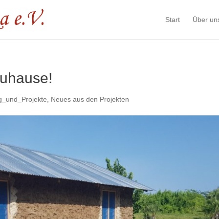
Start
Über un
Zuhause!
g_und_Projekte
,
Neues aus den Projekten