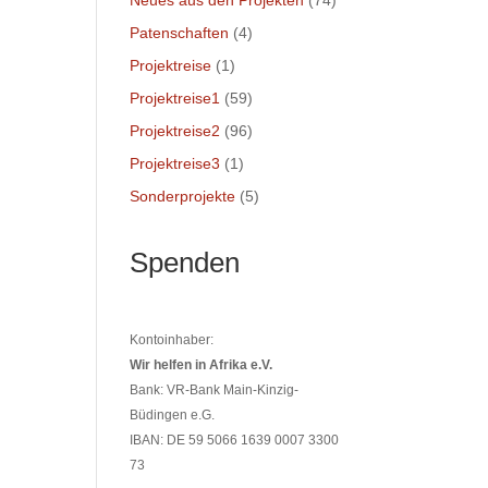
Neues aus den Projekten
(74)
Patenschaften
(4)
Projektreise
(1)
Projektreise1
(59)
Projektreise2
(96)
Projektreise3
(1)
Sonderprojekte
(5)
Spenden
Kontoinhaber:
Wir helfen in Afrika e.V.
Bank: VR-Bank Main-Kinzig-
Büdingen e.G.
IBAN: DE 59 5066 1639 0007 3300
73