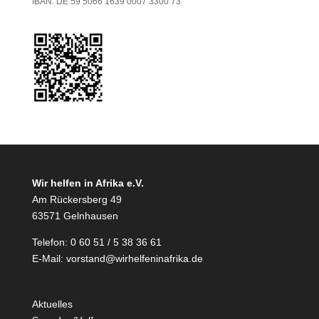
IBAN: DE 59 5066 1639 0007 3300 73
Wir helfen in Afrika e.V.
Am Rückersberg 49
63571 Gelnhausen
Telefon: 0 60 51 / 5 38 36 61
E-Mail:
vorstand@wirhelfeninafrika.de
Aktuelles