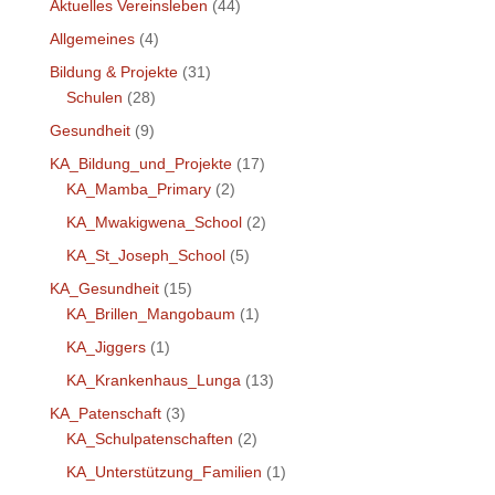
Aktuelles Vereinsleben
(44)
Allgemeines
(4)
Bildung & Projekte
(31)
Schulen
(28)
Gesundheit
(9)
KA_Bildung_und_Projekte
(17)
KA_Mamba_Primary
(2)
KA_Mwakigwena_School
(2)
KA_St_Joseph_School
(5)
KA_Gesundheit
(15)
KA_Brillen_Mangobaum
(1)
KA_Jiggers
(1)
KA_Krankenhaus_Lunga
(13)
KA_Patenschaft
(3)
KA_Schulpatenschaften
(2)
KA_Unterstützung_Familien
(1)