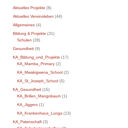
Aktuelles Projekte
(8)
Aktuelles Vereinsleben
(44)
Allgemeines
(4)
Bildung & Projekte
(31)
Schulen
(28)
Gesundheit
(9)
KA_Bildung_und_Projekte
(17)
KA_Mamba_Primary
(2)
KA_Mwakigwena_School
(2)
KA_St_Joseph_School
(5)
KA_Gesundheit
(15)
KA_Brillen_Mangobaum
(1)
KA_Jiggers
(1)
KA_Krankenhaus_Lunga
(13)
KA_Patenschaft
(3)