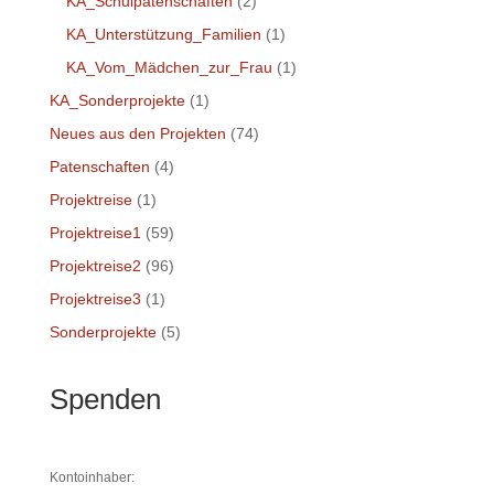
KA_Schulpatenschaften
(2)
KA_Unterstützung_Familien
(1)
KA_Vom_Mädchen_zur_Frau
(1)
KA_Sonderprojekte
(1)
Neues aus den Projekten
(74)
Patenschaften
(4)
Projektreise
(1)
Projektreise1
(59)
Projektreise2
(96)
Projektreise3
(1)
Sonderprojekte
(5)
Spenden
Kontoinhaber: