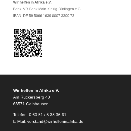
Wir helfen in Afrika e.V.
Bank: VR-Bank Main-Kinzig-Büdingen e.G.
IBAN: DE 59 5066 1639 0007 3300 73
Wir helfen in Afrika e.V.
Am Rückersberg 49
63571 Gelnhausen
Telefon: 0 60 51 / 5 38 36 61
E-Mail:
vorstand@wirhelfeninafrika.de