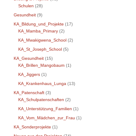
Schulen
(28)
Gesundheit
(9)
KA_Bildung_und_Projekte
(17)
KA_Mamba_Primary
(2)
KA_Mwakigwena_School
(2)
KA_St_Joseph_School
(5)
KA_Gesundheit
(15)
KA_Brillen_Mangobaum
(1)
KA_Jiggers
(1)
KA_Krankenhaus_Lunga
(13)
KA_Patenschaft
(3)
KA_Schulpatenschaften
(2)
KA_Unterstützung_Familien
(1)
KA_Vom_Mädchen_zur_Frau
(1)
KA_Sonderprojekte
(1)
Neues aus den Projekten
(74)